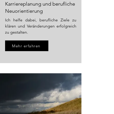
Karriereplanung und berufliche
Neuorientierung
Ich helfe dabei, berufliche Ziele zu
klären und Veränderungen erfolgreich
zu gestalten.
Mehr erfahren