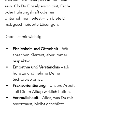
sein. Ob Du Einzelperson bist, Fach- 
oder Führungskraft oder ein 
Unternehmen leitest – ich biete Dir 
maßgeschneiderte Lösungen.
Dabei ist mir wichtig:
Ehrlichkeit und Offenheit
 – Wir 
sprechen Klartext, aber immer 
respektvoll.
Empathie und Verständnis
 – Ich 
höre zu und nehme Deine 
Sichtweise ernst.
Praxisorientierung
 – Unsere Arbeit 
soll Dir im Alltag wirklich helfen.
Vertraulichkeit
 – Alles, was Du mir 
anvertraust, bleibt geschützt.