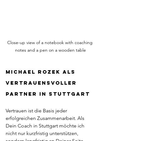
Close-up view of a notebook with coaching 
notes and a pen on a wooden table
Michael Rozek als 
vertrauensvoller 
Partner in Stuttgart
Vertrauen ist die Basis jeder 
erfolgreichen Zusammenarbeit. Als 
Dein Coach in Stuttgart möchte ich 
nicht nur kurzfristig unterstützen, 
sondern langfristig an Deiner Seite 