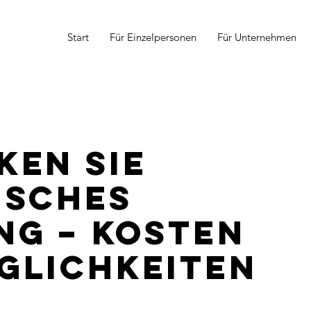
Start
Für Einzelpersonen
Für Unternehmen
ken Sie
isches
ng – Kosten
glichkeiten