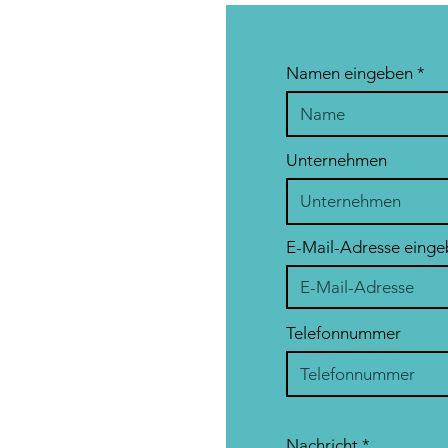
Namen eingeben
Unternehmen
E-Mail-Adresse eing
Telefonnummer
Nachricht